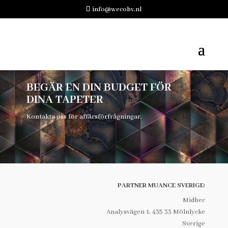
info@wecobv.nl
BEGÄR EN DIN BUDGET FÖR
DINA TAPETER
Kontakta oss för affärsförfrågningar.
PARTNER MUANCE SVERIGE:
Midbec
Analysvägen 1, 435 33 Mölnlycke
Sverige