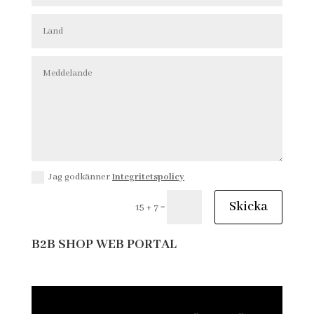
Jag godkänner
Integritetspolicy
Skicka
=
15 + 7
B2B SHOP WEB PORTAL