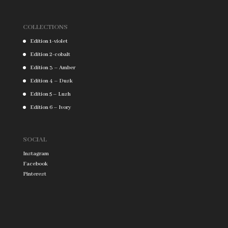
COLLECTIONS
Edition 1-violet
Edition 2-cobalt
Edition 3 – Amber
Edition 4 – Dusk
Edition 5 – Lush
Edition 6 – Ivory
SOCIAL
Instagram
Facebook
Pinterest