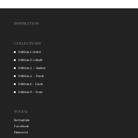
INSPIRATION
COLLECTIONS
Edition 1-violet
Edition 2-cobalt
Edition 3 – Amber
Edition 4 – Dusk
Edition 5 – Lush
Edition 6 – Ivory
SOCIAL
Instagram
Facebook
Pinterest