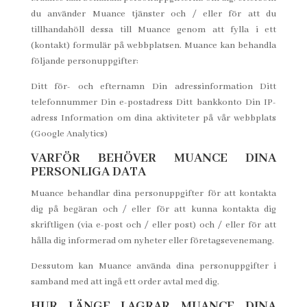
du använder Muance tjänster och / eller för att du
tillhandahöll dessa till Muance genom att fylla i ett
(kontakt) formulär på webbplatsen. Muance kan behandla
följande personuppgifter:
Ditt för- och efternamn Din adressinformation Ditt
telefonnummer Din e-postadress Ditt bankkonto Din IP-
adress Information om dina aktiviteter på vår webbplats
(Google Analytics)
VARFÖR BEHÖVER MUANCE DINA
PERSONLIGA DATA
Muance behandlar dina personuppgifter för att kontakta
dig på begäran och / eller för att kunna kontakta dig
skriftligen (via e-post och / eller post) och / eller för att
hålla dig informerad om nyheter eller företagsevenemang.
Dessutom kan Muance använda dina personuppgifter i
samband med att ingå ett order avtal med dig.
HUR LÄNGE LAGRAR MUANCE DINA