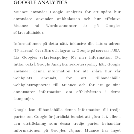
GOOGLE ANALYTICS
Muance använder Google Analytics för att spåra hur
användare använder webbplatsen och hur effektiva
Muance Ad Words-annonser är på Googles
sökresultatsidor.
Informationen på detta sätt, inklusive din dators adress
(IP-adress), överförs och lagras av Google på servrar i USA.
Läs Googles sekretesspolicy för mer information. Du
hittar också Google Analytics sekretesspolicy här. Google
använder denna information för att spåra hur vår
webbplats används, för att tillhandahålla
webbplatsrapporter till Muance och för att ge sina
annonsörer information om effektiviteten i deras
kampanjer.
Google kan tillhandahålla denna information till tredje
parter om Google är juridiskt bundet att göra det, eller i
den utsträckning som dessa tredje parter behandlar
informationen på Googles vägnar. Muance har inget