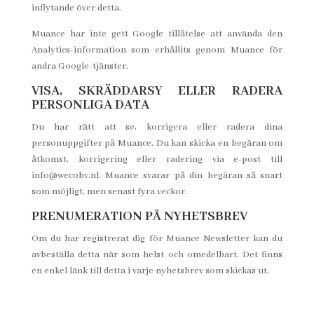
inflytande över detta.
Muance har inte gett Google tillåtelse att använda den
Analytics-information som erhållits genom Muance för
andra Google-tjänster.
VISA, SKRÄDDARSY ELLER RADERA
PERSONLIGA DATA
Du har rätt att se, korrigera eller radera dina
personuppgifter på Muance. Du kan skicka en begäran om
åtkomst, korrigering eller radering via e-post till
info@wecobv.nl. Muance svarar på din begäran så snart
som möjligt, men senast fyra veckor.
PRENUMERATION PÅ NYHETSBREV
Om du har registrerat dig för Muance Newsletter kan du
avbeställa detta när som helst och omedelbart. Det finns
en enkel länk till detta i varje nyhetsbrev som skickas ut.