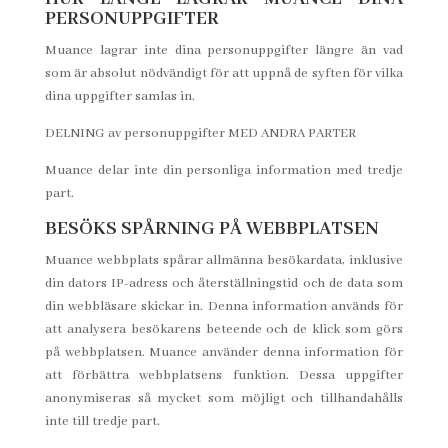
PERSONUPPGIFTER
Muance lagrar inte dina personuppgifter längre än vad
som är absolut nödvändigt för att uppnå de syften för vilka
dina uppgifter samlas in.
DELNING av personuppgifter MED ANDRA PARTER
Muance delar inte din personliga information med tredje
part.
BESÖKS SPÅRNING PÅ WEBBPLATSEN
Muance webbplats spårar allmänna besökardata, inklusive
din dators IP-adress och återställningstid och de data som
din webbläsare skickar in. Denna information används för
att analysera besökarens beteende och de klick som görs
på webbplatsen. Muance använder denna information för
att förbättra webbplatsens funktion. Dessa uppgifter
anonymiseras så mycket som möjligt och tillhandahålls
inte till tredje part.