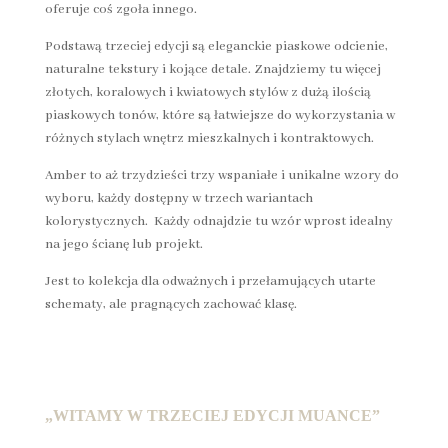
oferuje coś zgoła innego.
Podstawą trzeciej edycji są eleganckie piaskowe odcienie,
naturalne tekstury i kojące detale. Znajdziemy tu więcej
złotych, koralowych i kwiatowych stylów z dużą ilością
piaskowych tonów, które są łatwiejsze do wykorzystania w
różnych stylach wnętrz mieszkalnych i kontraktowych.
Amber to aż trzydzieści trzy wspaniałe i unikalne wzory do
wyboru, każdy dostępny w trzech wariantach
kolorystycznych. Każdy odnajdzie tu wzór wprost idealny
na jego ścianę lub projekt.
Jest to kolekcja dla odważnych i przełamujących utarte
schematy, ale pragnących zachować klasę.
„WITAMY W TRZECIEJ EDYCJI MUANCE”